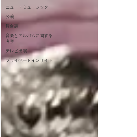
ニュー・ミュージック
公演
舞台裏
音楽とアルバムに関する
考察
テレビ出演
プライベートインサイト