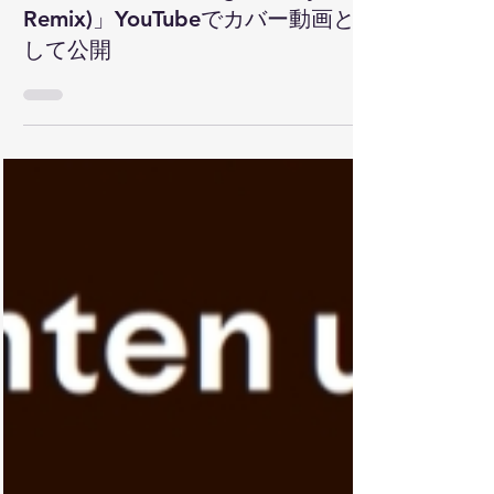
「Raum des Schweigens (Jojo
Remix)」YouTubeでカバー動画と
して公開