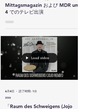
Art Garfunkel Jr. の ARD-
Mittagsmagazin および MDR um
4 でのテレビ出演
Load video
6月4日
読了時間: 1分
2026