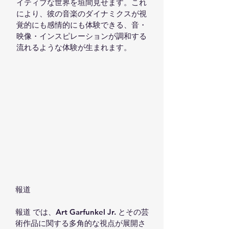
イティブな世界を垣間見せます。これ
により、彼の音楽のダイナミクスが視
覚的にも感情的にも体験できる、音・
映像・インスピレーションが調和する
流れるような体験が生まれます。
報道

報道 では、Art Garfunkel Jr. とその芸
術作品に関する多角的な視点が展開さ