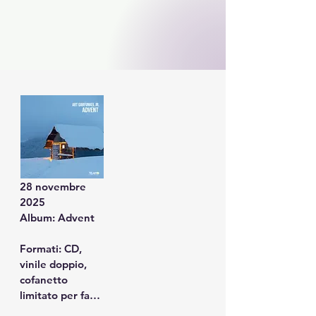
28 novembre 
2025

Album: Advent

Formati: CD, 
vinile doppio, 
cofanetto 
limitato per fan
