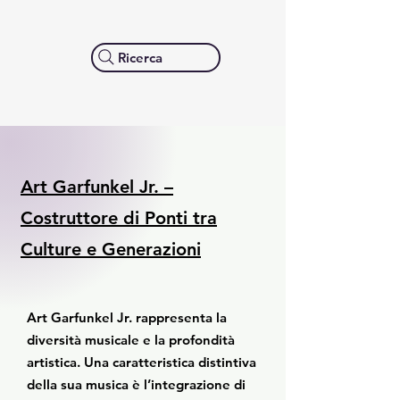
Ricerca
Art Garfunkel Jr. –
Costruttore di Ponti tra
Culture e Generazioni
Art Garfunkel Jr. rappresenta la
diversità musicale e la profondità
artistica. Una caratteristica distintiva
della sua musica è l’integrazione di