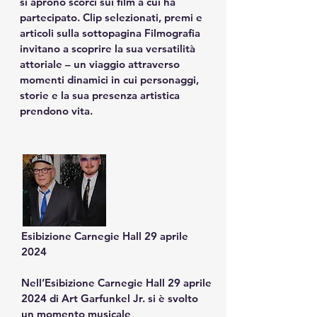
si aprono scorci sui film a cui ha 
partecipato. Clip selezionati, premi e 
articoli sulla sottopagina Filmografia 
invitano a scoprire la sua versatilità 
attoriale – un viaggio attraverso 
momenti dinamici in cui personaggi, 
storie e la sua presenza artistica 
prendono vita.
Esibizione Carnegie Hall 29 aprile 
2024

Nell’Esibizione Carnegie Hall 29 aprile 
2024 di Art Garfunkel Jr. si è svolto 
un momento musicale 