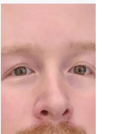
– Der starke Osten»