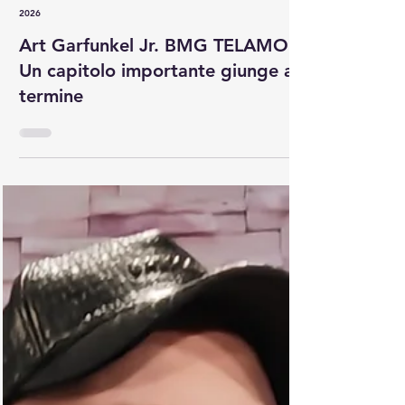
5 giorni fa
Tempo di lettura: 1 min
2026
Art Garfunkel Jr. BMG TELAMO –
Un capitolo importante giunge al
termine