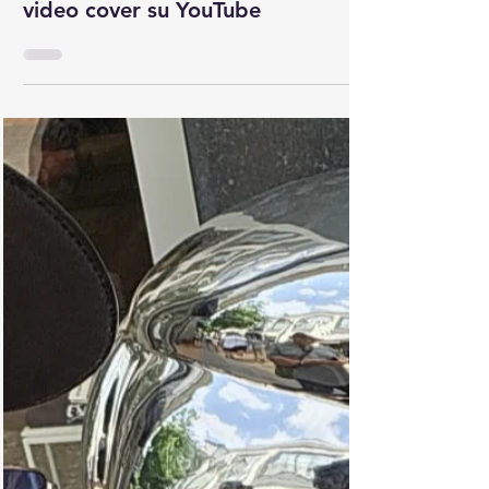
4 giu
Tempo di lettura: 1 min
2026
“Raum des Schweigens (Jojo
Remix)” ora disponibile come
video cover su YouTube