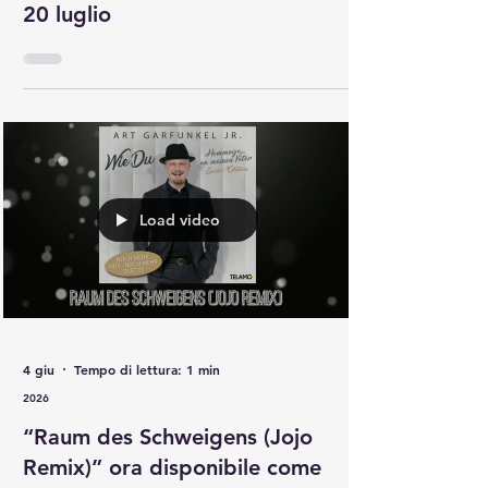
8 lug
Tempo di lettura: 1 min
2026
Art Garfunkel Jr. MDR 2026 –
Apparizione televisiva prevista il
20 luglio
Load video