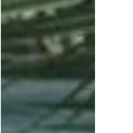
מוזיקה
חדשה
הופעות
מאחורי
הקלעים
מחשבות
על
מוזיקה
ואלבומים
הופעות
בטלוויזיה
תובנות
אישיות