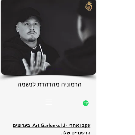
rfunke
rfunke
האתר הרשמי
הרמוניה מהדהדת לנשמה
הרמוניה מהדהדת לנשמה
עקבו אחרי Art Garfunkel Jr. בערוצים
הרשמיים שלו.