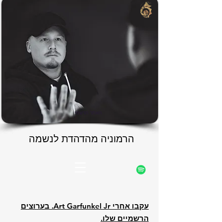
rfunke
rfunke
האתר הרשמי
הרמוניה מהדהדת לנשמה
הרמוניה מהדהדת לנשמה
עקבו אחרי Art Garfunkel Jr. בערוצים
הרשמיים שלו.