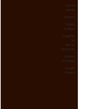
מוזיקה
חדשה
הופעות
מאחורי
הקלעים
מחשבות
על
מוזיקה
ואלבומים
הופעות
בטלוויזיה
תובנות
אישיות