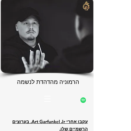
rfunke
rfunke
האתר הרשמי
הרמוניה מהדהדת לנשמה
הרמוניה מהדהדת לנשמה
עקבו אחרי Art Garfunkel Jr. בערוצים
הרשמיים שלו.