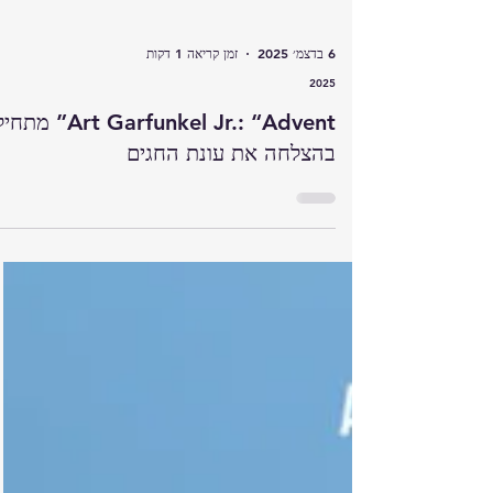
6 בדצמ׳ 2025
זמן קריאה 1 דקות
2025
Art Garfunkel Jr.: “Advent” מתח
בהצלחה את עונת החגים