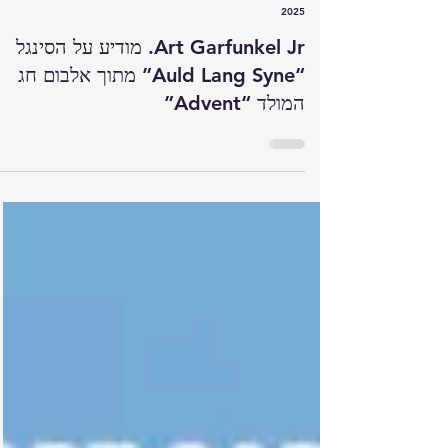
15 בדצמ׳ 2025
זמן קריאה 1 דקות
2025
Art Garfunkel Jr. מודיע על הסינגל
“Auld Lang Syne” מתוך אלבום חג
המולד “Advent”