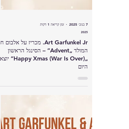
7 בנוב׳ 2025
זמן קריאה 1 דקות
2025
Art Garfunkel Jr. מכריז על אלבום ח
המולד „Advent“ – הסינגל הראשון
„Happy Xmas (War Is Over)“ יוצא
היום