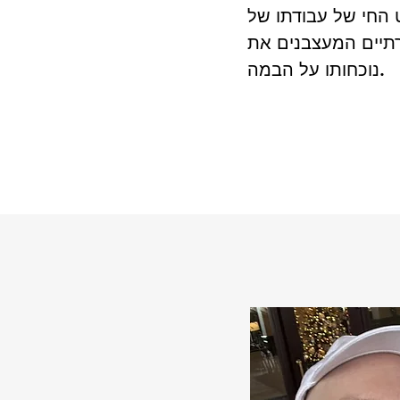
Art Garfunke. מכריזים על הופעותיו 
רתיים המעצבנים את 
נוכחותו על הבמה.