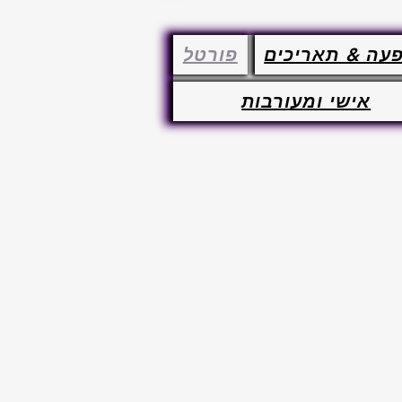
עה & תאריכים
פורטל
אישי ומעורבות