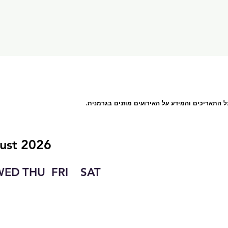
ust 2026
WED
THU
FRI
SAT