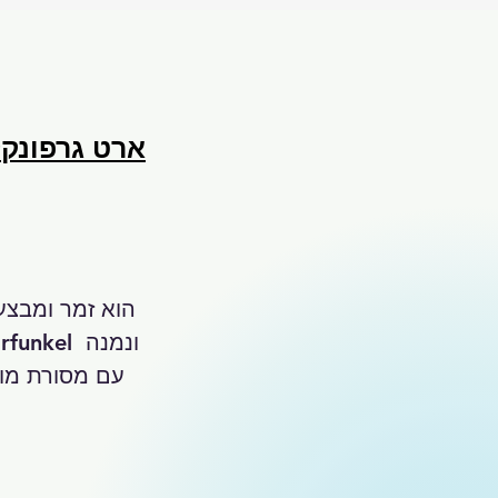
ארט גרפונקל