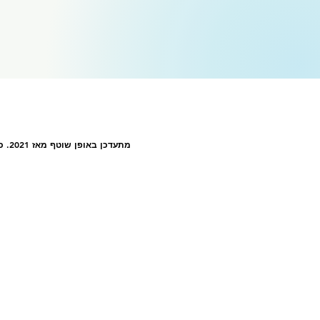
מתעדכן באופן שוטף מאז 2021. כל התאריכים והמידע על האירועים מוזנים בגרמנית.