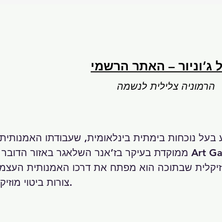
 ג’וניור – האתר הרשמי
הרמוניה צלילית לנשמה
ממוקדת בעיקר בז’אנר השלאגר באזור הדובר גרמנית. הוא בנו 
צורות ביטוי מוזיקליות ובימתיות שונות.