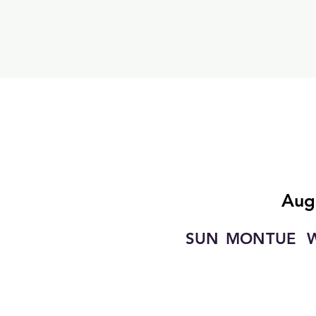
Aug
SUN
MON
TUE