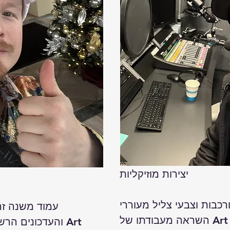
יצירות מוזיקליות

רכבות וצבעי צליל מעוררי 
עמוד משנה זה
השראה מעבודתו של Art Garfunkel Jr. 
והעדכונים הרשמי