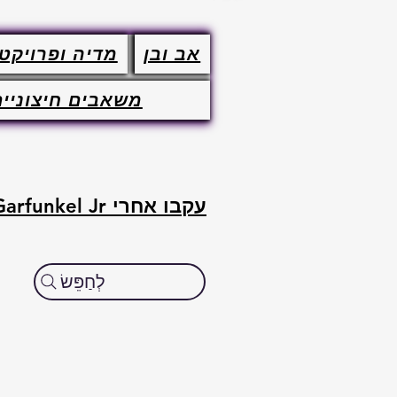
אב ובן
מדיה ופרויקט
משאבים חיצוניים
עקבו אחרי Art Garfunkel Jr. בערוצים הרשמיים שלו.
לְחַפֵּשׂ