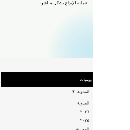
عملية الإبداع بشكل مباشر.
اليوميات
المدونة
المدونة
٢٠٢٦
٢٠٢٥
الموسيقى