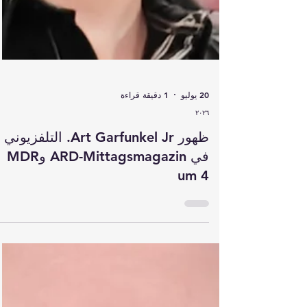
20 يوليو
1 دقيقة قراءة
٢٠٢٦
ظهور Art Garfunkel Jr. التلفزيوني
في ARD-Mittagsmagazin وMDR
um 4