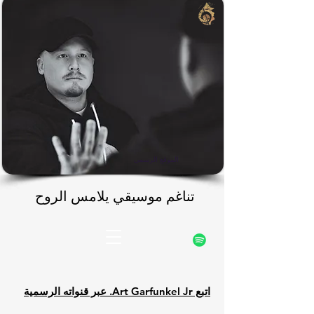
rfunke
rfunke
الموقع الرسمي
تناغم موسيقي يلامس الروح
تناغم موسيقي يلامس الروح
اتبع Art Garfunkel Jr. عبر قنواته الرسمية