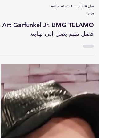
قبل 4 أيام
1 دقيقة قراءة
٢٠٢٦
. BMG TELAMO –
فصل مهم يصل إلى نهايته