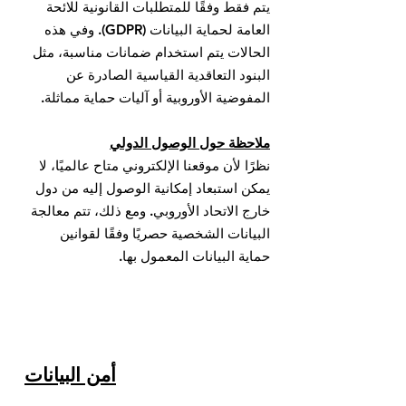
يتم فقط وفقًا للمتطلبات القانونية للائحة
العامة لحماية البيانات (GDPR). وفي هذه
الحالات يتم استخدام ضمانات مناسبة، مثل
البنود التعاقدية القياسية الصادرة عن
المفوضية الأوروبية أو آليات حماية مماثلة.
ملاحظة حول الوصول الدولي
نظرًا لأن موقعنا الإلكتروني متاح عالميًا، لا
يمكن استبعاد إمكانية الوصول إليه من دول
خارج الاتحاد الأوروبي. ومع ذلك، تتم معالجة
البيانات الشخصية حصريًا وفقًا لقوانين
حماية البيانات المعمول بها.
أمن البيانات