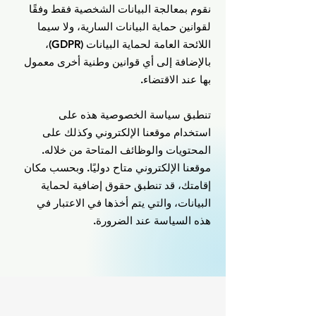
نقوم بمعالجة البيانات الشخصية فقط وفقًا
لقوانين حماية البيانات السارية، ولا سيما
اللائحة العامة لحماية البيانات (GDPR)،
بالإضافة إلى أي قوانين وطنية أخرى معمول
بها عند الاقتضاء.
تنطبق سياسة الخصوصية هذه على
استخدام موقعنا الإلكتروني وكذلك على
المحتويات والوظائف المتاحة من خلاله.
موقعنا الإلكتروني متاح دوليًا. وبحسب مكان
إقامتك، قد تنطبق حقوق إضافية لحماية
البيانات، والتي يتم أخذها في الاعتبار في
هذه السياسة عند الضرورة.