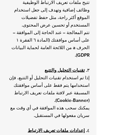
تتيح ملفات تعريف الارتباط الوظيفية
وظائف إضافية وتهدف إلى جعل استخدام
الموقع أكثر راحة، مثل حفظ تفضيلات
المستخدم أو تحسين عرض المحتوى.
تتم المعالجة – عند الحاجة إلى الموافقة –
على أساس موافقتك (المادة ٦ الفقرة ١
الحرف a من اللائحة العامة لحماية البيانات
GDPR).
٣.
تقنيات التحليل والتتبع
إذا تم استخدام تقنيات التحليل أو التتبع، فإن
استخدامها يتم فقط على أساس موافقتك
المسبقة عبر لافتة ملفات تعريف الارتباط
(Cookie-Banner).
يمكنك سحب هذه الموافقة في أي وقت مع
سريان مفعولها في المستقبل.
٤.
إعدادات ملفات تعريف الارتباط