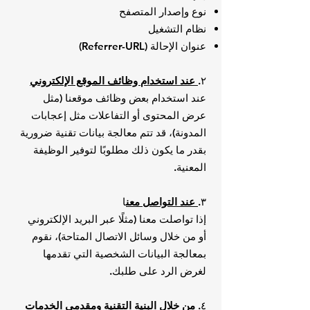
نوع وإصدار المتصفح
نظام التشغيل
عنوان الإحالة (Referrer-URL)
٢.
عند استخدام وظائف الموقع الإلكتروني
عند استخدام بعض وظائف موقعنا (مثل
عرض المحتوى أو التفاعلات مثل إعجابات
المدونة)، قد تتم معالجة بيانات تقنية ضرورية
بقدر ما يكون ذلك مطلوبًا لتوفير الوظيفة
المعنية.
٣.
عند التواصل معن
ا
إذا تواصلت معنا (مثلًا عبر البريد الإلكتروني
أو من خلال وسائل الاتصال المتاحة)، نقوم
بمعالجة البيانات الشخصية التي تقدمها
لغرض الرد على طلبك.
٤.
من خلال البنية التقنية ومقدمي الخدمات