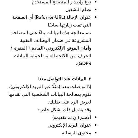
نوع وإصدار المتصفح المستخدم
نظام التشغيل
عنوان الإحالة (Referrer-URL) أي الصفحة
التي تمت زيارتها سابقًا
تتم معالجة هذه البيانات بناءً على المصلحة
المشروعة في ضمان الوظائف التقنية
وأمان الموقع الإلكتروني (المادة ٦ الفقرة ١
الحرف من اللائحة العامة لحماية البيانات
GDPR).
٢
. البيانات عند التواصل معن
ا
إذا تواصلت معنا (مثلًا عبر البريد الإلكتروني)،
نقوم بمعالجة البيانات الشخصية التي تقدمها
لغرض الرد على طلبك.
وقد يشمل ذلك بشكل خاص:
الاسم (إن تم تقديمه)
عنوان البريد الإلكتروني
محتوى الرسالة