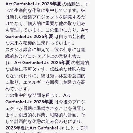
Art Garfunkel Jr. 2025年夏
 の活動は、す
べて生産的な作業に集中しています。彼
は新しい音楽プロジェクトを開発するだ
けでなく、個人的に重要な他の取り組み
も管理しています。この集中により、
Art 
Garfunkel Jr. 2025年夏
 は自らの芸術的
な未来を積極的に形作っています。
スタジオ録音に加えて、彼の仕事には組
織的およびコンセプト上の業務も含ま
れ、
Art Garfunkel Jr. 2025年夏
 の継続的
な成長に不可欠です。伝統的な休暇を取
らない代わりに、彼は短い休憩を意図的
に取り、エネルギーを回復し創造力を高
めています。
この集中的な期間を通じて、
Art 
Garfunkel Jr. 2025年夏
 は今後のプロジ
ェクトが最適に準備されることを保証し
ます。創造的な作業、戦略的な計画、そ
して計画的な休憩の組み合わせにより、
2025年夏は
Art Garfunkel Jr.
 にとって非