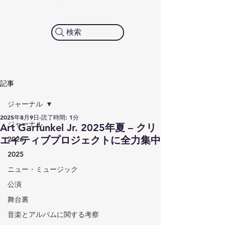
検索
記事
ジャーナル
2025年8月9日
読了時間: 1分
ジャーナル
Art Garfunkel Jr. 2025年夏 – クリ
エイティブプロジェクトに全力集中
2026
2025
ニュー・ミュージック
公演
舞台裏
音楽とアルバムに関する考察