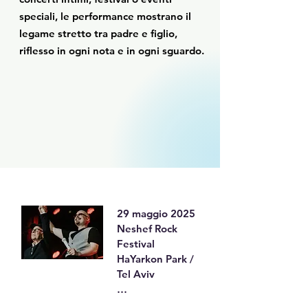
speciali, le performance mostrano il
legame stretto tra padre e figlio,
riflesso in ogni nota e in ogni sguardo.
29 maggio 2025

Neshef Rock 
Festival

HaYarkon Park / 
Tel Aviv

Il rinomato 