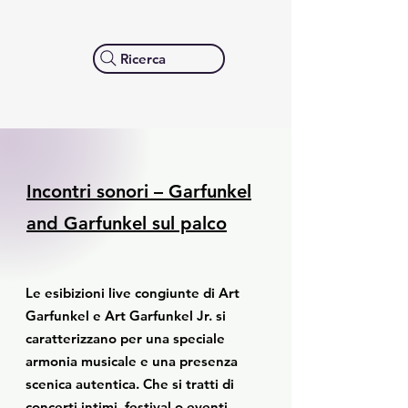
Ricerca
Incontri sonori – Garfunkel
and Garfunkel sul palco
Le esibizioni live congiunte di Art
Garfunkel e Art Garfunkel Jr. si
caratterizzano per una speciale
armonia musicale e una presenza
scenica autentica. Che si tratti di
concerti intimi, festival o eventi