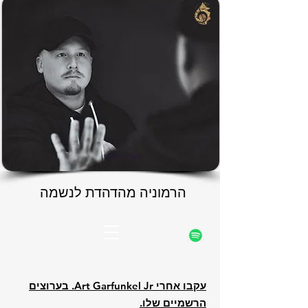
rfunke
rfunke
האתר הרשמי
הרמוניה מהדהדת לנשמה
הרמוניה מהדהדת לנשמה
עקבו אחרי Art Garfunkel Jr. בערוצים
הרשמיים שלו.