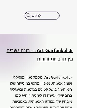
לְחַפֵּשׂ
Art Garfunkel Jr. – בונה גשרים
בין תרבויות ודורות
Art Garfunkel Jr. מסמל מגוון מוסיקלי
ועומק אמנותי. מאפיין מרכזי במוסיקה שלו
הוא השילוב של קטעים בגרמנית ובאנגלית
ברוב שיריו. גישה דו-לשונית זו היא סמן
מובהק של עבודתו האמנותית. באמצעות
שפה ייחודית זו, הוא יוצר גשרים מוסיקליים