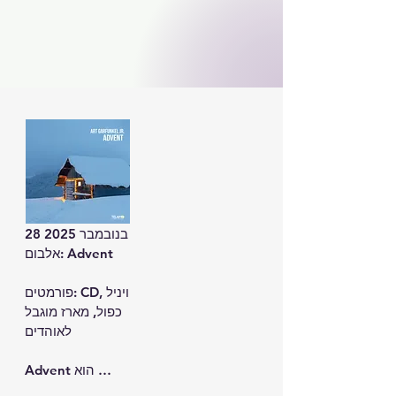
28 בנובמבר 2025

אלבום: Advent

פורמטים: CD, ויניל 
כפול, מארז מוגבל 
לאוהדים

Advent הוא 
אלבום חג המולד 