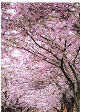
Art Garfunkel anuncia la gira
“What a Wonderful World –
Celebration Concerts” 2026