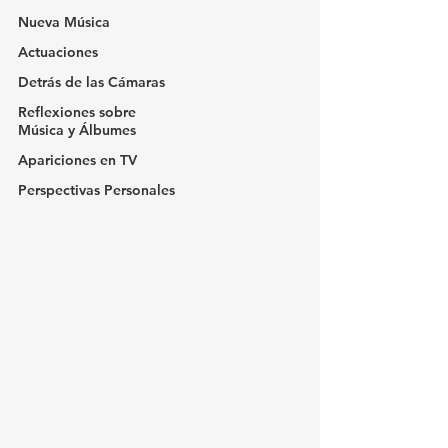
Nueva Música
Actuaciones
Detrás de las Cámaras
Reflexiones sobre
Música y Álbumes
Apariciones en TV
Perspectivas Personales