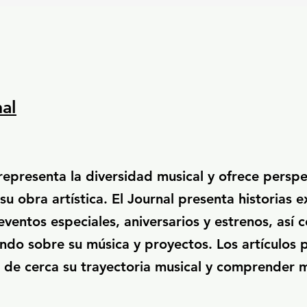
nal
 representa la diversidad musical y ofrece perspe
u obra artística. El Journal presenta historias e
eventos especiales, aniversarios y estrenos, así
ndo sobre su música y proyectos. Los artículos 
 de cerca su trayectoria musical y comprender m