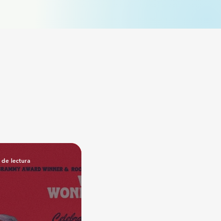
 de lectura