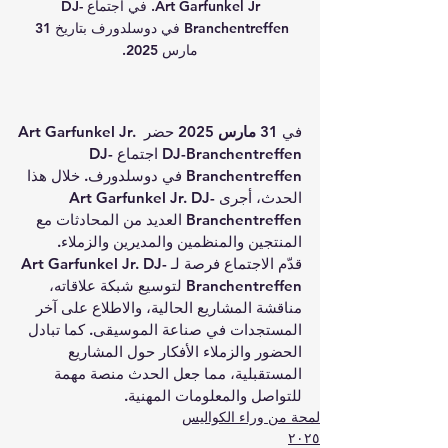
Art Garfunkel Jr. في اجتماع DJ-
Branchentreffen في دوسلدورف بتاريخ 31 
مارس 2025.
في 
31 مارس 2025
 حضر 
Art Garfunkel Jr. 
DJ-Branchentreffen
 اجتماع DJ-
Branchentreffen في دوسلدورف. خلال هذا 
الحدث، أجرى 
Art Garfunkel Jr. DJ-
Branchentreffen
 العديد من المحادثات مع 
المنتجين والمنظمين والمديرين والزملاء.
قدّم الاجتماع فرصة لـ 
Art Garfunkel Jr. DJ-
Branchentreffen
 لتوسيع شبكة علاقاته، 
مناقشة المشاريع الحالية، والاطلاع على آخر 
المستجدات في صناعة الموسيقى. كما تبادل 
الحضور والزملاء الأفكار حول المشاريع 
المستقبلية، مما جعل الحدث منصة مهمة 
للتواصل والمعلومات المهنية.
لمحة من وراء الكواليس
٢٠٢٥