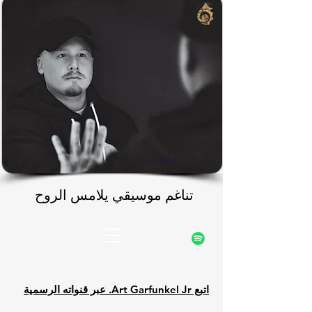
rfunke
rfunke
الموقع الرسمي
تناغم موسيقي يلامس الروح
تناغم موسيقي يلامس الروح
اتبع Art Garfunkel Jr. عبر قنواته الرسمية