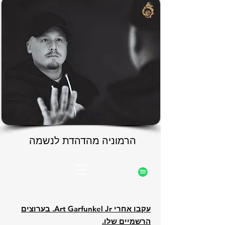
rfunke
rfunke
האתר הרשמי
הרמוניה מהדהדת לנשמה
הרמוניה מהדהדת לנשמה
עקבו אחרי Art Garfunkel Jr. בערוצים
הרשמיים שלו.