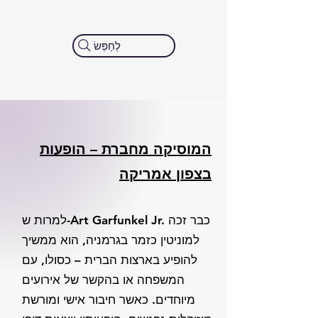
לְחַפֵּשׂ
המוסיקה מחברת – הופעות
בצפון אמריקה
למרות ש-Art Garfunkel Jr. כבר זכה
למוניטין כזמר בגרמניה, הוא ממשיך
להופיע בארצות הברית – כסולו, עם
המשפחה או בהקשר של אירועים
מיוחדים. כאשר חיבור אישי ומורשת