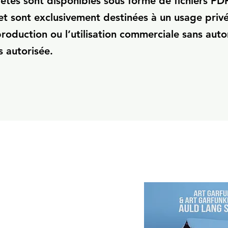
ètes sont disponibles sous forme de fichiers PDF
t sont exclusivement destinées à un usage privé
production ou l’utilisation commerciale sans auto
s autorisée.