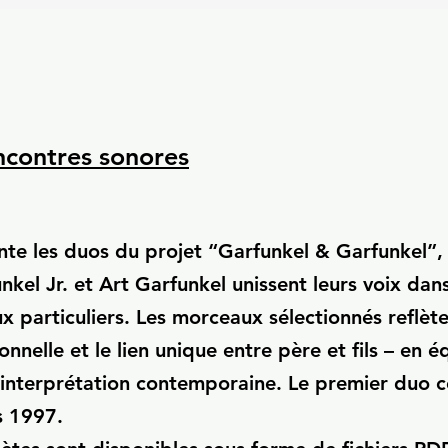
ncontres sonores
te les duos du projet “Garfunkel & Garfunkel”,
nkel Jr. et Art Garfunkel unissent leurs voix dan
 particuliers. Les morceaux sélectionnés reflète
nelle et le lien unique entre père et fils – en éq
t interprétation contemporaine. Le premier duo
s 1997.