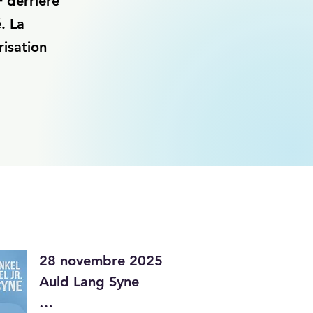
 derrière
. La
risation
28 novembre 2025

Auld Lang Syne
