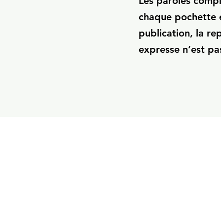
Les paroles compl
chaque pochette e
publication, la re
expresse n’est pa