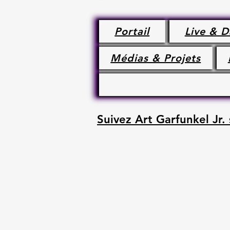
Portail
Live & D
Médias & Projets
Suivez Art Garfunkel Jr. 