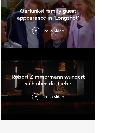
Garfunkel family guest
appearance in 'Longshot'
Lire la vidéo
Robert Zimmermann wundert
sich über die Liebe
Lire la vidéo