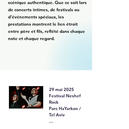
scénique authentique. Que ce soit lors
de concerts intimes, de festivals ou
d’événements spéciaux, les
prestations montrent le lien étroit
entre père et fils, reflété dans chaque
note et chaque regard.
29 mai 2025

Festival Neshef 
Rock

Parc HaYarkon / 
Tel Aviv

Le célèbre festival 