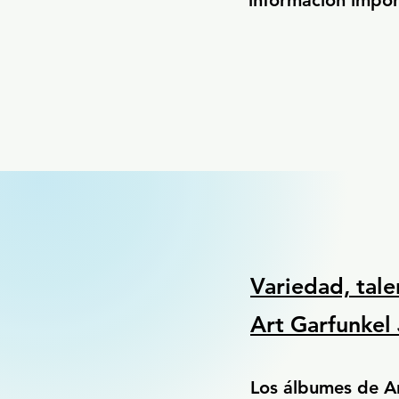
información import
Variedad, tale
Art Garfunkel 
Los álbumes de Ar