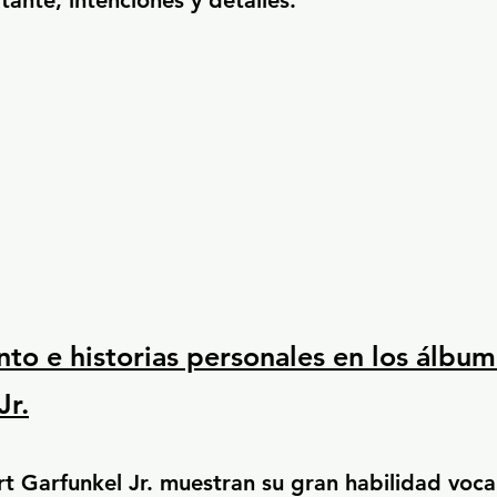
ante, intenciones y detalles.
nto e historias personales en los álbu
Jr.
t Garfunkel Jr. muestran su gran habilidad voca