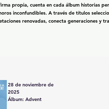
firma propia, cuenta en cada álbum historias pe
oros inconfundibles. A través de títulos selecci
retaciones renovadas, conecta generaciones y tr
28 de noviembre de 
2025

Álbum: Advent
