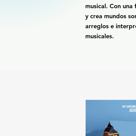
musical. Con una 
y crea mundos son
arreglos e interp
musicales.