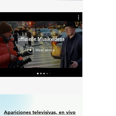
offizielle Musikvideos
Mirar ahora
Apariciones televisivas, en vivo