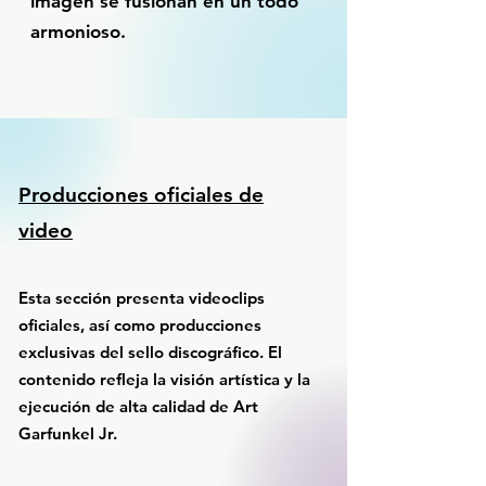
imagen se fusionan en un todo
armonioso.
Producciones oficiales de
video
Esta sección presenta videoclips
oficiales, así como producciones
exclusivas del sello discográfico. El
contenido refleja la visión artística y la
ejecución de alta calidad de Art
Garfunkel Jr.