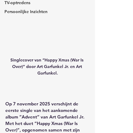
TV-optredens
Persoonlijke Inzichten
Singlecover van “Happy Xmas (War Is 
Over)” door Art Garfunkel Jr. en Art 
Garfunkel.
Op 7 november 2025 verschijnt de 
eerste single van het aankomende 
album “Advent” van Art Garfunkel Jr. 
Met het duet “Happy Xmas (War Is 
Over)”, opgenomen samen met zijn 