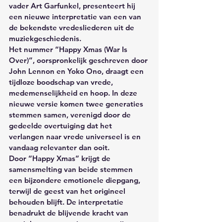
vader Art Garfunkel, presenteert hij 
een nieuwe interpretatie van een van 
de bekendste vredesliederen uit de 
muziekgeschiedenis.
Het nummer “Happy Xmas (War Is 
Over)”, oorspronkelijk geschreven door 
John Lennon en Yoko Ono, draagt een 
tijdloze boodschap van vrede, 
medemenselijkheid en hoop. In deze 
nieuwe versie komen twee generaties 
stemmen samen, verenigd door de 
gedeelde overtuiging dat het 
verlangen naar vrede universeel is en 
vandaag relevanter dan ooit.
Door “Happy Xmas” krijgt de 
samensmelting van beide stemmen 
een bijzondere emotionele diepgang, 
terwijl de geest van het origineel 
behouden blijft. De interpretatie 
benadrukt de blijvende kracht van 