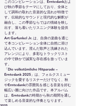
このコンピレーションは、Erntedankおよ
び秋の季節をテーマにしており、全体と
して調和の取れた音楽的な流れが特徴で
す。伝統的なサウンドと現代的な解釈が
融合し、この季節ならではの情緒を映し
出す、落ち着いたリスニング体験を提供
します。
Art Garfunkel Jr. は、自身の楽曲を通じ
て本コンピレーション全体に自然に溶け
込んでいます。澄んだ歌声と洗練された
アレンジにより、多彩なトラックリスト
の中で静かで誠実な存在感を放っていま
す。
「Die volkstümliche Hitparade – 
Erntedank 2025」は、フォルクスミュー
ジックを愛するリスナーだけでなく、秋
やErntedankの雰囲気を感じる音楽を好む
幅広い層に向けた作品です。本アルバム
は、Erntedankの時期から秋の期間を通し
て楽しめる音楽的な伴奏となります。
2025