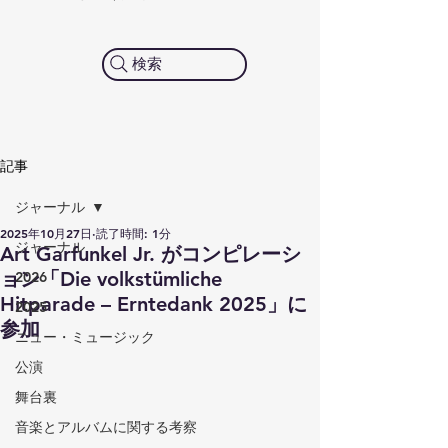
検索
記事
ジャーナル
2025年10月27日
読了時間: 1分
ジャーナル
Art Garfunkel Jr. がコンピレーシ
ョン「Die volkstümliche
2026
Hitparade – Erntedank 2025」に
2025
参加
ニュー・ミュージック
公演
舞台裏
音楽とアルバムに関する考察