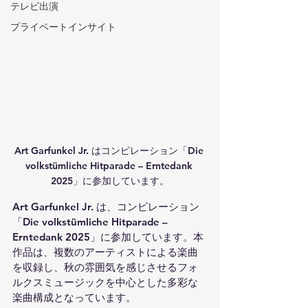
テレビ出演
プライベートインサイト
Art Garfunkel Jr. はコンピレーション「Die 
volkstümliche Hitparade – Erntedank 
2025」に参加しています。
Art Garfunkel Jr. は、コンピレーション
「Die volkstümliche Hitparade – 
Erntedank 2025」に参加しています。本
作品は、複数のアーティストによる楽曲
を収録し、秋の雰囲気を感じさせるフォ
ルクスミュージックを中心とした多彩な
楽曲構成となっています。