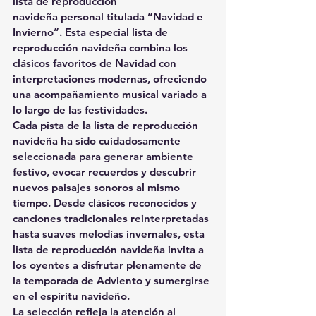
lista de reproducción 
navideña
 personal titulada 
“Navidad e 
Invierno”
. Esta especial 
lista de 
reproducción navideña
 combina los 
clásicos favoritos de Navidad con 
interpretaciones modernas, ofreciendo 
una acompañamiento musical variado a 
lo largo de las festividades.
Cada pista de la 
lista de reproducción 
navideña
 ha sido cuidadosamente 
seleccionada para generar 
ambiente 
festivo
, evocar 
recuerdos
 y descubrir 
nuevos paisajes sonoros
 al mismo 
tiempo. Desde clásicos reconocidos y 
canciones tradicionales reinterpretadas 
hasta suaves melodías invernales, esta 
lista de reproducción navideña
 invita a 
los oyentes a disfrutar plenamente de 
la temporada de Adviento y sumergirse 
en el espíritu navideño.
La selección refleja la atención al 