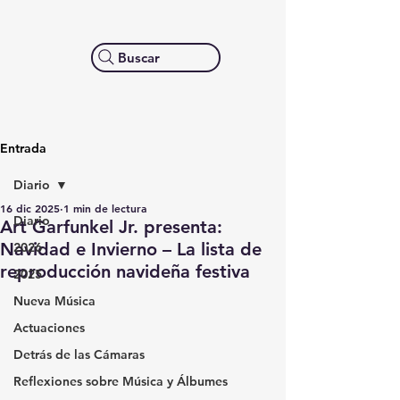
Buscar
Entrada
Diario
16 dic 2025
1 min de lectura
Diario
Art Garfunkel Jr. presenta:
Navidad e Invierno – La lista de
2026
reproducción navideña festiva
2025
Nueva Música
Actuaciones
Detrás de las Cámaras
Reflexiones sobre Música y Álbumes