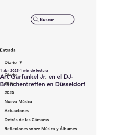
Buscar
Entrada
Diario
1 abr 2025
1 min de lectura
Diario
Art Garfunkel Jr. en el DJ-
Branchentreffen en Düsseldorf
2026
2025
Nueva Música
Actuaciones
Detrás de las Cámaras
Reflexiones sobre Música y Álbumes