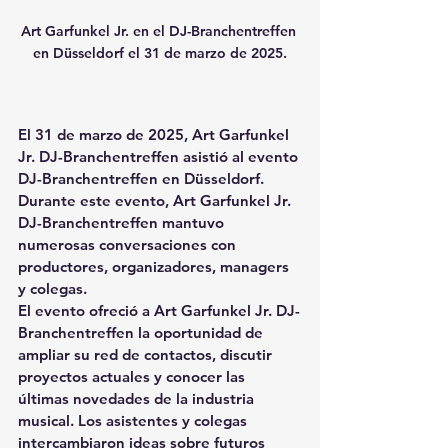
Art Garfunkel Jr. en el DJ-Branchentreffen 
en Düsseldorf el 31 de marzo de 2025.
El 
31 de marzo de 2025
, 
Art Garfunkel 
Jr. DJ-Branchentreffen
 asistió al evento 
DJ-Branchentreffen en Düsseldorf. 
Durante este evento, 
Art Garfunkel Jr. 
DJ-Branchentreffen
 mantuvo 
numerosas conversaciones con 
productores, organizadores, managers 
y colegas.
El evento ofreció a 
Art Garfunkel Jr. DJ-
Branchentreffen
 la oportunidad de 
ampliar su red de contactos, discutir 
proyectos actuales y conocer las 
últimas novedades de la industria 
musical. Los asistentes y colegas 
intercambiaron ideas sobre futuros 