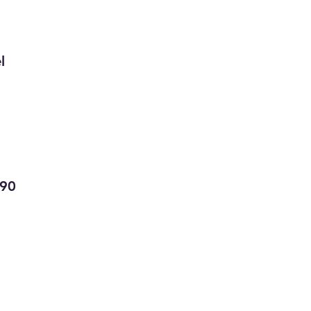


90
