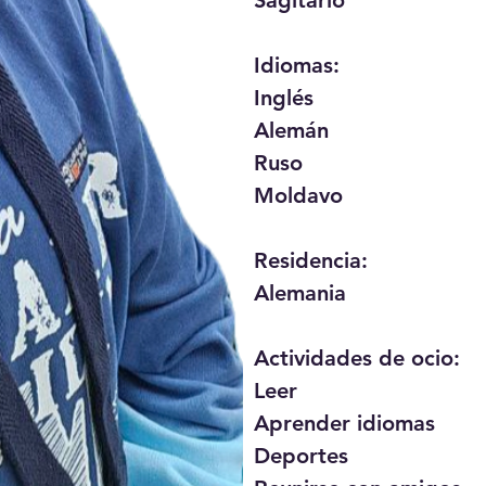
Sagitario

Idiomas:

Inglés

Alemán

Ruso

Moldavo

Residencia:

Alemania

Actividades de ocio:

Leer

Aprender idiomas

Deportes
