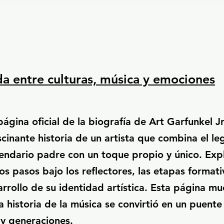
da entre culturas, música y emociones
página oficial de la biografía de Art Garfunkel Jr
scinante historia de un artista que combina el l
gendario padre con un toque propio y único. Exp
ros pasos bajo los reflectores, las etapas format
arrollo de su identidad artística. Esta página mu
a historia de la música se convirtió en un puente
 y generaciones.