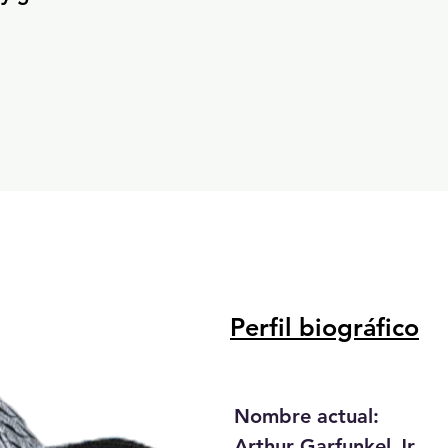
Perfil biográfico
Nombre actual:

Arthur Garfunkel Jr.
