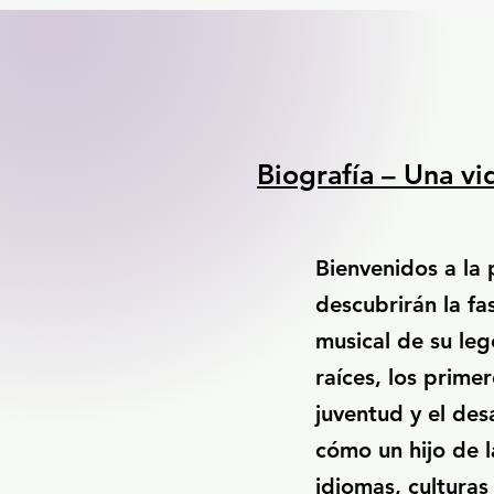
Biografía – Una vi
Bienvenidos a la 
descubrirán la fa
musical de su le
raíces, los prime
juventud y el des
cómo un hijo de l
idiomas, culturas