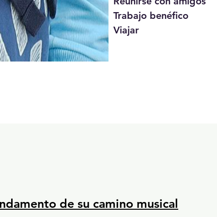
Reunirse con amigos

Trabajo benéfico

Viajar
fundamento de su camino musical