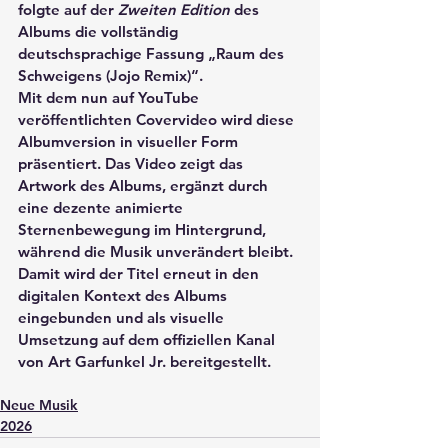
folgte auf der 
Zweiten Edition
 des 
Albums die vollständig 
deutschsprachige Fassung „Raum des 
Schweigens (Jojo Remix)“.
Mit dem nun auf YouTube 
veröffentlichten Covervideo wird diese 
Albumversion in visueller Form 
präsentiert. Das Video zeigt das 
Artwork des Albums, ergänzt durch 
eine dezente animierte 
Sternenbewegung im Hintergrund, 
während die Musik unverändert bleibt.
Damit wird der Titel erneut in den 
digitalen Kontext des Albums 
eingebunden und als visuelle 
Umsetzung auf dem offiziellen Kanal 
von Art Garfunkel Jr. bereitgestellt.
Neue Musik
2026