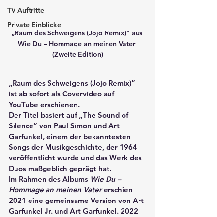
TV Auftritte
Private Einblicke
„Raum des Schweigens (Jojo Remix)” aus 
Wie Du – Hommage an meinen Vater 
(Zweite Edition)
„Raum des Schweigens (Jojo Remix)” 
ist ab sofort als Covervideo auf 
YouTube erschienen.
Der Titel basiert auf „The Sound of 
Silence“ von Paul Simon und Art 
Garfunkel, einem der bekanntesten 
Songs der Musikgeschichte, der 1964 
veröffentlicht wurde und das Werk des 
Duos maßgeblich geprägt hat.
Im Rahmen des Albums 
Wie Du – 
Hommage an meinen Vater
 erschien 
2021 eine gemeinsame Version von Art 
Garfunkel Jr. und Art Garfunkel. 2022 